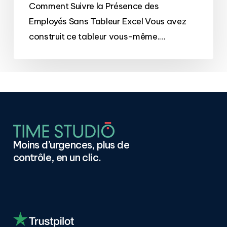
des
Comment Suivre la Présence des
Employés
Employés Sans Tableur Excel Vous avez
Sans
construit ce tableur vous-même.…
Tableur
Excel
Moins
d’urgences,
plus
de
contrôle,
en
un
clic.