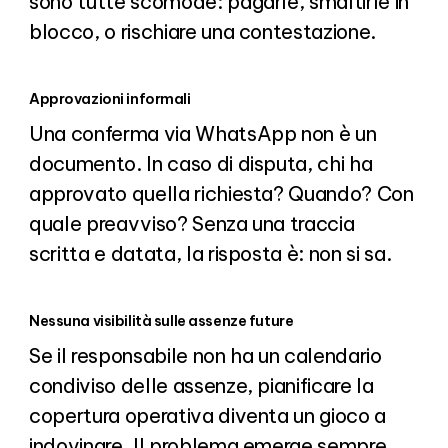
sono tutte scomode: pagarle, smaltirle in
blocco, o rischiare una contestazione.
Approvazioni informali
Una conferma via WhatsApp non è un
documento. In caso di disputa, chi ha
approvato quella richiesta? Quando? Con
quale preavviso? Senza una traccia
scritta e datata, la risposta è: non si sa.
Nessuna visibilità sulle assenze future
Se il responsabile non ha un calendario
condiviso delle assenze, pianificare la
copertura operativa diventa un gioco a
indovinare. Il problema emerge sempre