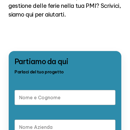
gestione delle ferie nella tua PMI? Scrivici,
siamo qui per aiutarti.
Partiamo da qui
Parlaci del tuo progetto