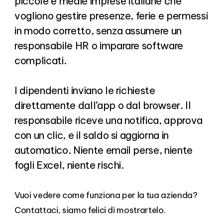
piccole e medie imprese italiane che
vogliono gestire presenze, ferie e permessi
in modo corretto, senza assumere un
responsabile HR o imparare software
complicati.
I dipendenti inviano le richieste
direttamente dall’app o dal browser. Il
responsabile riceve una notifica, approva
con un clic, e il saldo si aggiorna in
automatico. Niente email perse, niente
fogli Excel, niente rischi.
Vuoi vedere come funziona per la tua azienda?
Contattaci, siamo felici di mostrartelo.