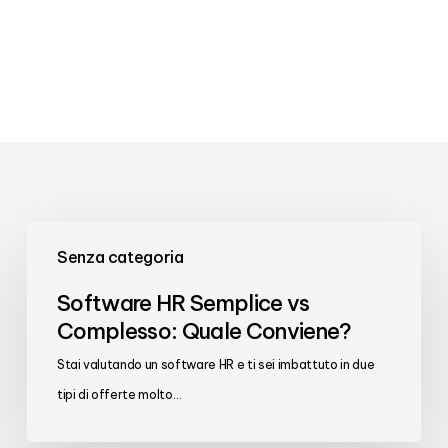
Software
Senza categoria
HR
Semplice
Software HR Semplice vs
vs
Complesso: Quale Conviene?
Complesso:
Stai valutando un software HR e ti sei imbattuto in due
Quale
tipi di offerte molto…
Conviene?