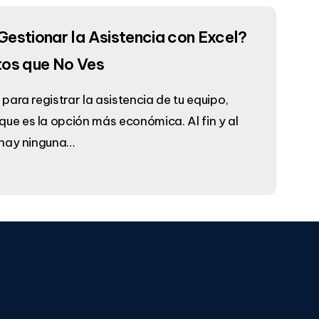
estionar la Asistencia con Excel?
tos que No Ves
 para registrar la asistencia de tu equipo,
ue es la opción más económica. Al fin y al
o hay ninguna…