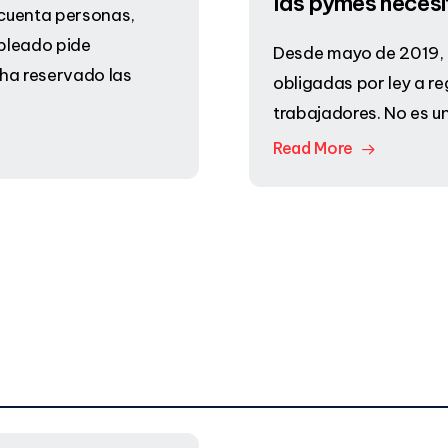
las pymes necesi
ncuenta personas,
pleado pide
Desde mayo de 2019, 
ha reservado las
obligadas por ley a re
trabajadores. No es u
Read More