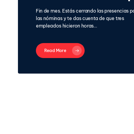
Fin de mes. Estás cerrando las presencias p
las nóminas y te das cuenta de que tres
empleados hicieron horas…
Read More