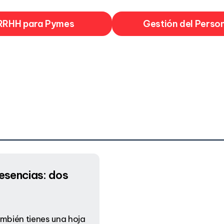
RRHH para Pymes
Gestión del Perso
esencias: dos
también tienes una hoja