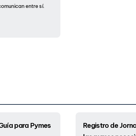
comunican entre sí.
 Guía para Pymes
Registro de Jorn