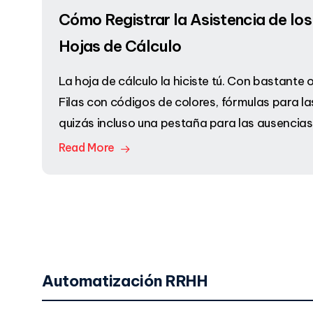
Cómo Registrar la Asistencia de lo
Hojas de Cálculo
La hoja de cálculo la hiciste tú. Con bastante or
Filas con códigos de colores, fórmulas para l
quizás incluso una pestaña para las ausencia
Read More
Automatización RRHH