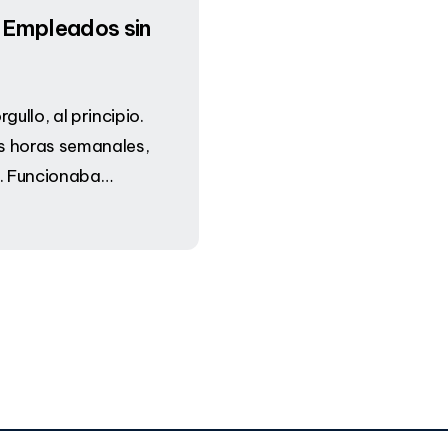
s Empleados sin
gullo, al principio.
as horas semanales,
s. Funcionaba…