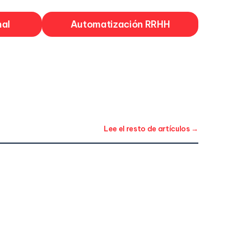
nal
Automatización RRHH
Lee el resto de artículos →