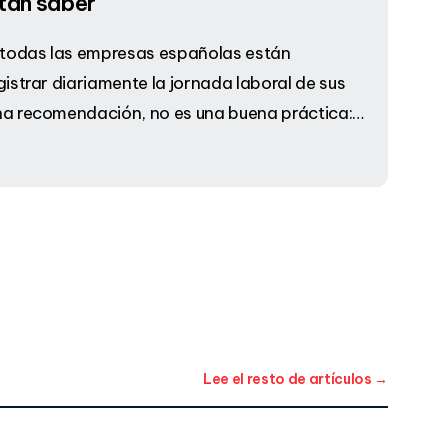
tan saber
todas las empresas españolas están
gistrar diariamente la jornada laboral de sus
na recomendación, no es una buena práctica:…
Lee el resto de artículos →