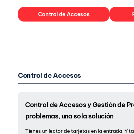
Control de Accesos
Control de Accesos
Control de Accesos y Gestión de Pr
problemas, una sola solución
Tienes un lector de tarjetas en la entrada. Y 